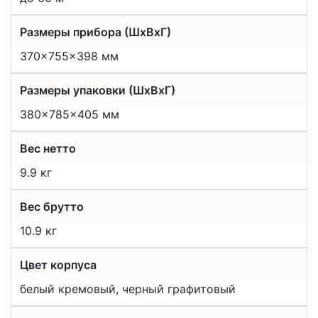
Размеры прибора (ШхВхГ)
370x755x398 мм
Размеры упаковки (ШхВхГ)
380x785x405 мм
Вес нетто
9.9 кг
Вес брутто
10.9 кг
Цвет корпуса
белый кремовый, черный графитовый