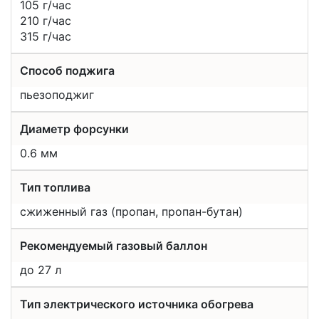
105 г/час
210 г/час
315 г/час
Способ поджига
пьезоподжиг
Диаметр форсунки
0.6 мм
Тип топлива
cжиженный газ (пропан, пропан-бутан)
Рекомендуемый газовый баллон
до 27 л
Тип электрического источника обогрева