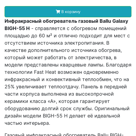
В корзину
Инфракрасный обогреватель газовый Ballu Galaxy
BIGH-55 H
- справляется с обогревом помещений
площадью до 60 м² и отлично подходит для мест с
отсутствием источника электропитания. В
качестве дополнительного источника обогрева,
который может работать от электричества, в
модели представлены кварцевые лампы. Благодаря
технологии Fast Heat возможен одновременно
инфракрасный и конвективный теплообмен, что на
25% увеличивает теплоотдачу. Панель в передней
части корпуса выполнена из высокопрочной
керамики класса «А», которая гарантирует
оборудованию долгий срок службы. Оригинальный
дизайн модели BIGH-55 H делает её идеальной
частью интерьера.
Газовый инфракрасный обогреватель Ballu BIGH-