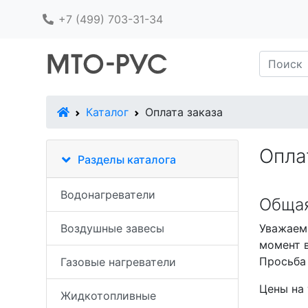
+7 (499) 703-31-34
В начало
Каталог
Оплата заказа
Опла
Разделы каталога
Водонагреватели
Обща
Воздушные завесы
Уважаемы
момент в
Просьба
Газовые нагреватели
Цены на 
Жидкотопливные