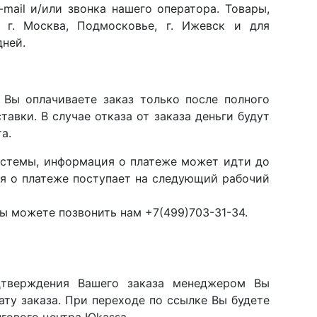
mail и/или звонка нашего оператора. Товары,
 г. Москва, Подмосковье, г. Ижевск и для
дней.
 Вы оплачиваете заказ только после полного
авки. В случае отказа от заказа деньги будут
а.
системы, информация о платеже может идти до
ия о платеже поступает на следующий рабочий
вы можете позвонить нам +7(499)703-31-34.
дтверждения Вашего заказа менеджером Вы
ату заказа. При переходе по ссылке Вы будете
гового центра Юkassa.