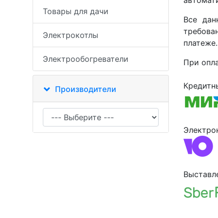
Товары для дачи
Все дан
требова
Электрокотлы
платеже.
Электрообогреватели
При опл
Кредитн
Производители
Электро
Выставл