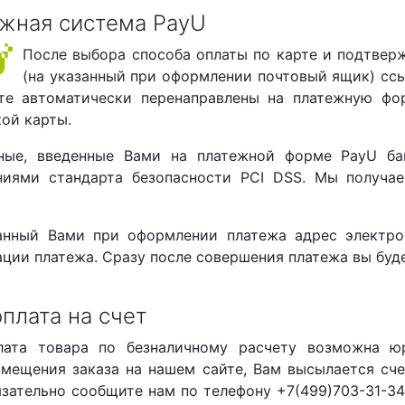
жная система PayU
После выбора способа оплаты по карте и подтвер
(на указанный при оформлении почтовый ящик) ссы
те автоматически перенаправлены на платежную фо
ой карты.
ные, введенные Вами на платежной форме PayU ба
ниями стандарта безопасности PCI DSS. Мы получ
анный Вами при оформлении платежа адрес электро
ции платежа. Сразу после совершения платежа вы буде
плата на счет
лата товара по безналичному расчету возможна ю
змещения заказа на нашем сайте, Вам высылается сче
язательно сообщите нам по телефону +7(499)703-31-3