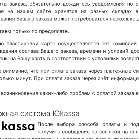
аты заказа, обязательно дождитесь уведомления по e-
ые на нашем сайте хранятся на разных складах в
вания Вашего заказа может потребоваться несколько 
таем только по предоплате.
по пластиковой карте осуществляется без комиссий.
дения состава Вашего заказа, времени и условий дост
ны на Вашу карту в соответствии с условиями возврат
е внимание, что при оплате заказа через платёжные 
колько минут. При оплате заказа через счёт информац
 возникновения каких-либо проблем с оплатой заказа 
жная система Юkassa
После выбора способа оплаты и по
получите сообщение со ссылкой на опл
ически перенаправлены на платежную форму процессин