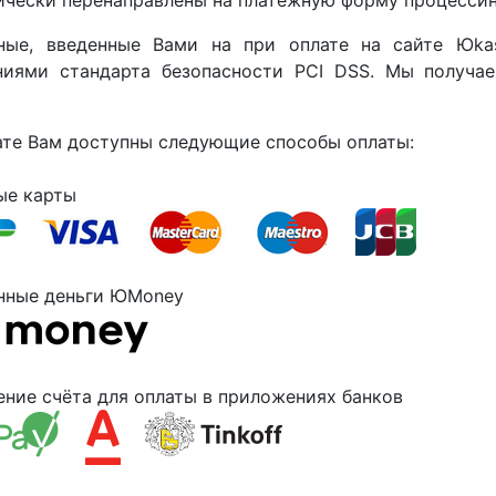
ные, введенные Вами на при оплате на сайте Юka
ниями стандарта безопасности PCI DSS. Мы получ
ате Вам доступны следующие способы оплаты:
ые карты
нные деньги ЮMoney
ение счёта для оплаты в приложениях банков