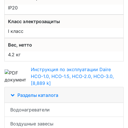
IP20
Класс электрозащиты
I класс
Вес, нетто
4.2 кг
Инструкция по эксплуатации Daire
НСО-1.0, НСО-1.5, НСО-2.0, НСО-3.0,
[8,889 k]
Разделы каталога
Водонагреватели
Воздушные завесы