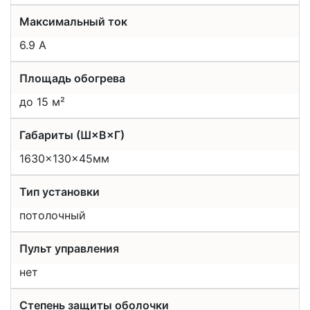
Максимальный ток
6.9 А
Площадь обогрева
до 15 м²
Габариты (Ш×В×Г)
1630×130×45мм
Тип установки
потолочный
Пульт управления
нет
Степень защиты оболочки