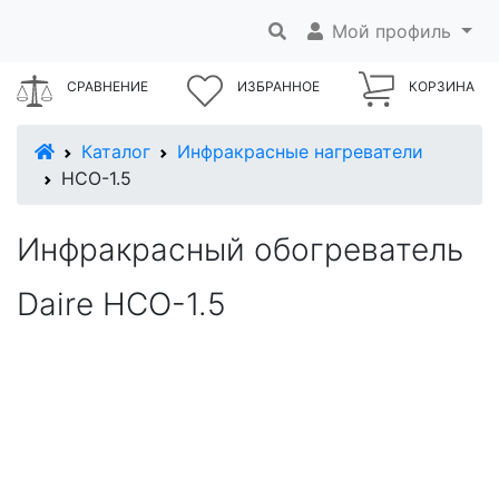
Мой профиль
СРАВНЕНИЕ
ИЗБРАННОЕ
КОРЗИНА
В начало
Каталог
Инфракрасные нагреватели
НСО-1.5
Инфракрасный обогреватель
Daire НСО-1.5