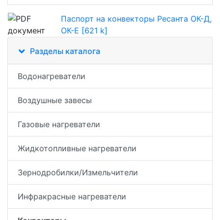
Паспорт на конвекторы Ресанта ОК-Д,
ОК-Е [621 k]
Разделы каталога
Водонагреватели
Воздушные завесы
Газовые нагреватели
Жидкотопливные нагреватели
Зернодробилки/Измельчители
Инфракрасные нагреватели