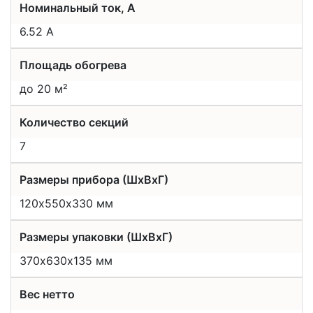
Номинальный ток, А
6.52 А
Площадь обогрева
до 20 м²
Количество секций
7
Размеры прибора (ШхВхГ)
120х550х330 мм
Размеры упаковки (ШхВхГ)
370х630х135 мм
Вес нетто