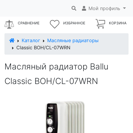
Мой профиль
СРАВНЕНИЕ
ИЗБРАННОЕ
КОРЗИНА
В начало
Каталог
Масляные радиаторы
Classic BOH/CL-07WRN
Масляный радиатор Ballu
Classic BOH/CL-07WRN