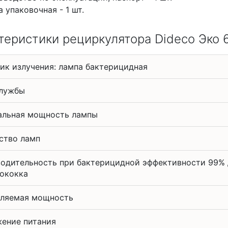
а упаковочная - 1 шт.
теристики рециркулятора Dideco Эко 
ик излучения: лампа бактерицидная
службы
льная мощность лампы
ство ламп
одительность при бактерицидной эффективности 99% 
ококка
ляемая мощность
ение питания