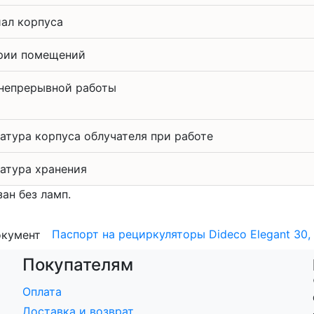
ал корпуса
рии помещений
непрерывной работы
атура корпуса облучателя при работе
атура хранения
зан без ламп.
Паспорт на рециркуляторы Dideco Elegant 30, 
Покупателям
Оплата
Доставка и возврат