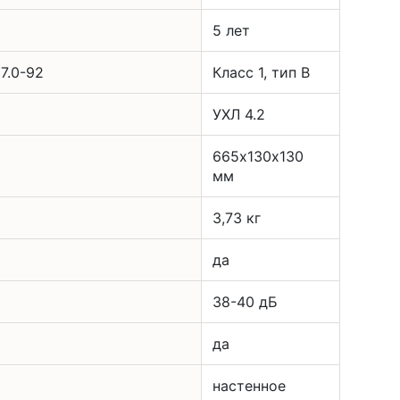
5 лет
7.0-92
Класс 1, тип В
УХЛ 4.2
665х130х130
мм
3,73 кг
да
38-40 дБ
да
настенное