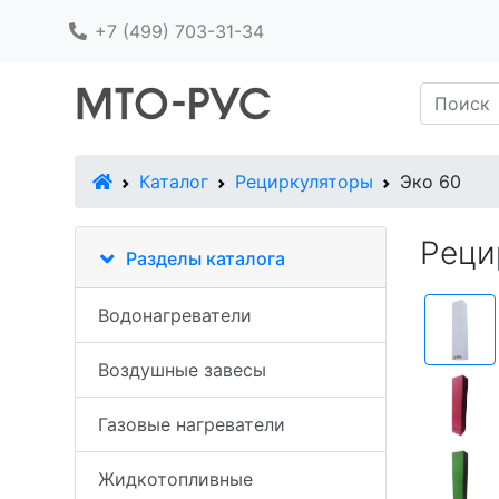
+7 (499) 703-31-34
В начало
Каталог
Рециркуляторы
Эко 60
Реци
Разделы каталога
Водонагреватели
Воздушные завесы
Газовые нагреватели
Жидкотопливные