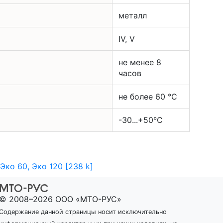
металл
IV, V
не менее 8
часов
не более 60 °C
-30...+50°C
Эко 60, Эко 120 [238 k]
© 2008–2026 ООО «МТО-РУС»
Содержание данной страницы носит исключительно