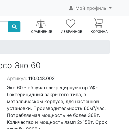
Мой профиль
СРАВНЕНИЕ
ИЗБРАННОЕ
КОРЗИНА
eco Эко 60
Артикул:
110.048.002
Эко 60 - облучатель-рециркулятор УФ-
бактерицидный закрытого типа, в
металлическом корпусе, для настенной
установки. Производительность 60м³/час.
Потребляемая мощность не более 36Вт.
Количество и мощность ламп 2х15Вт. Срок
службы 9000ч.