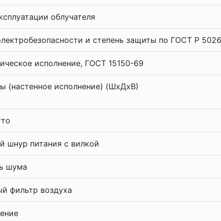
ксплуатации облучателя
электробезопасности и степень защиты по ГОСТ Р 5026
ическое исполнение, ГОСТ 15150-69
ы (настенное исполнение) (ШхДхВ)
тто
й шнур питания с вилкой
ь шума
й фильтр воздуха
ение