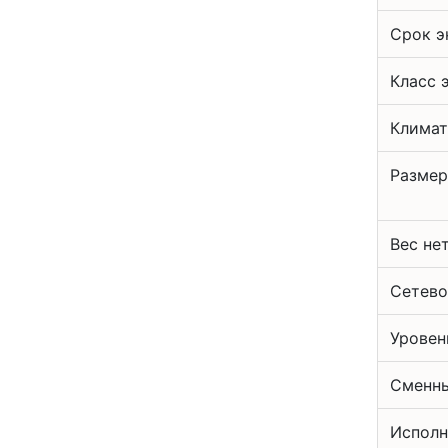
Срок э
Класс 
Климат
Размер
Вес не
Сетево
Уровен
Сменны
Исполн