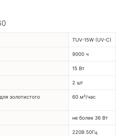
60
TUV-15W (UV-C)
9000 ч
15 Вт
2 шт
для золотистого
60 м³/час
не более 36 Вт
220В 50Гц