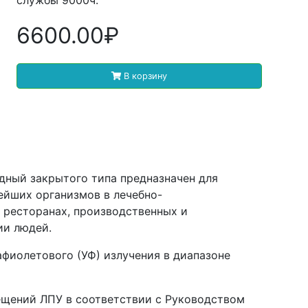
6600.00₽
В корзину
дный закрытого типа предназначен для
ейших организмов в лечебно-
 ресторанах, производственных и
ии людей.
фиолетового (УФ) излучения в диапазоне
ещений ЛПУ в соответствии с Руководством