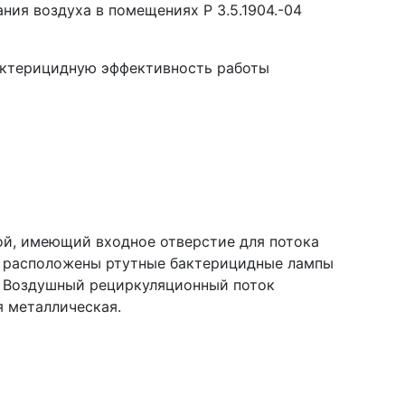
ия воздуха в помещениях Р 3.5.1904.-04
актерицидную эффективность работы
ой, имеющий входное отверстие для потока
ба расположены ртутные бактерицидные лампы
. Воздушный рециркуляционный поток
я металлическая.