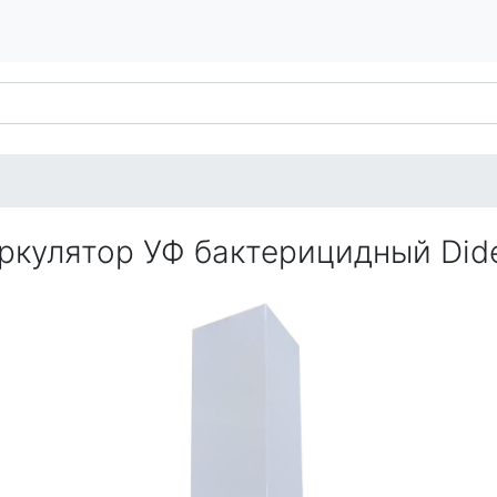
ркулятор УФ бактерицидный Did