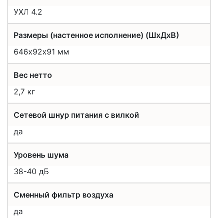
УХЛ 4.2
Размеры (настенное исполнение) (ШхДхВ)
646х92х91 мм
Вес нетто
2,7 кг
Сетевой шнур питания с вилкой
да
Уровень шума
38-40 дБ
Сменный фильтр воздуха
да