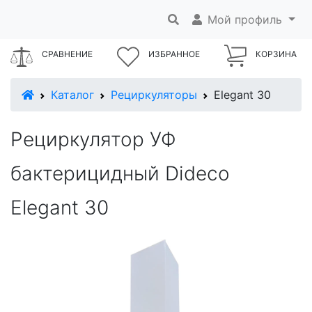
Мой профиль
СРАВНЕНИЕ
ИЗБРАННОЕ
КОРЗИНА
В начало
Каталог
Рециркуляторы
Elegant 30
Рециркулятор УФ
бактерицидный Dideco
Elegant 30