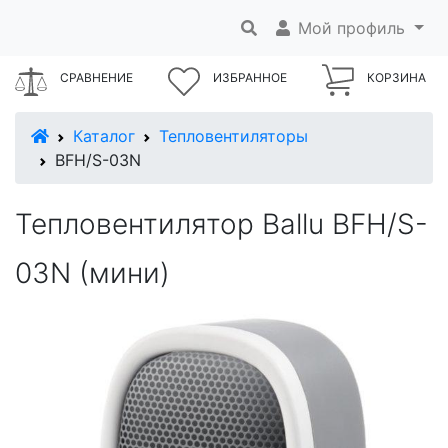
Мой профиль
СРАВНЕНИЕ
ИЗБРАННОЕ
КОРЗИНА
В начало
Каталог
Тепловентиляторы
BFH/S-03N
Тепловентилятор Ballu BFH/S-
03N (мини)