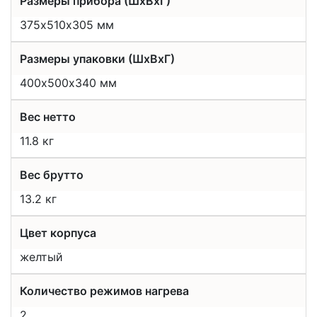
Размеры прибора (ШхВхГ)
375х510х305 мм
Размеры упаковки (ШхВхГ)
400х500х340 мм
Вес нетто
11.8 кг
Вес брутто
13.2 кг
Цвет корпуса
желтый
Количество режимов нагрева
2