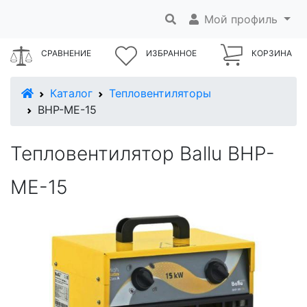
Мой профиль
СРАВНЕНИЕ
ИЗБРАННОЕ
КОРЗИНА
В начало
Каталог
Тепловентиляторы
BHP-ME-15
Тепловентилятор Ballu BHP-
ME-15