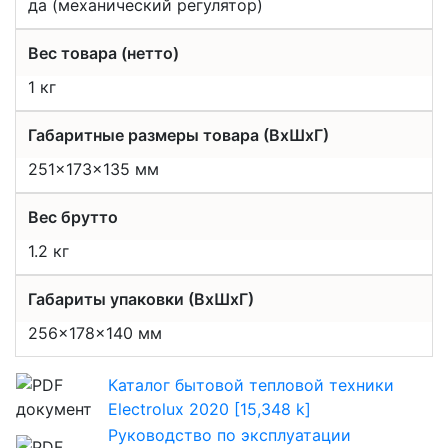
да (механический регулятор)
Вес товара (нетто)
1 кг
Габаритные размеры товара (ВxШxГ)
251x173x135 мм
Вес брутто
1.2 кг
Габариты упаковки (ВхШхГ)
256x178x140 мм
Каталог бытовой тепловой техники
Electrolux 2020 [15,348 k]
Руководство по эксплуатации