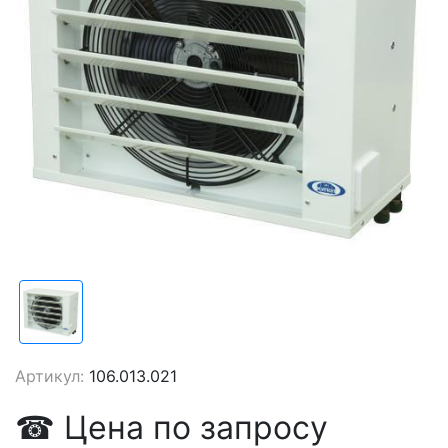
Артикул:
106.013.021
☎
Цена
по запросу