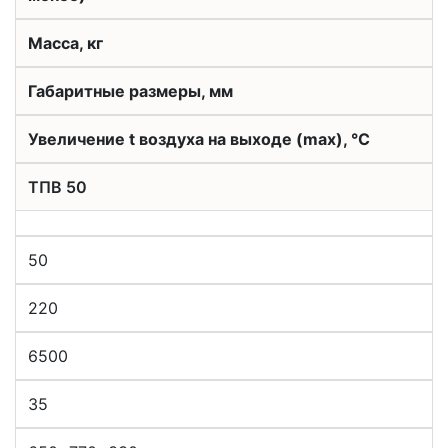
Масса, кг
Габаритные размеры, мм
Увеличение t воздуха на выходе (max), °С
ТПВ 50
50
220
6500
35