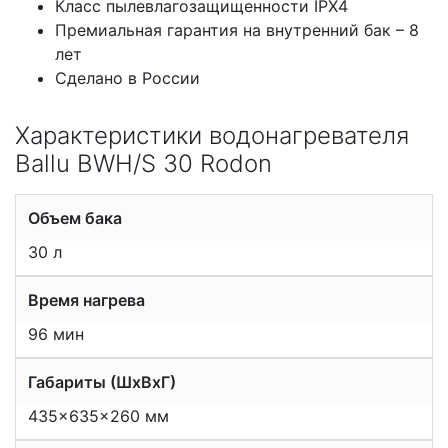
Класс пылевлагозащищенности IPX4
Премиальная гарантия на внутренний бак – 8
лет
Сделано в России
Характеристики водонагревателя
Ballu BWH/S 30 Rodon
Объем бака
30 л
Время нагрева
96 мин
Габариты (ШхВхГ)
435x635x260 мм