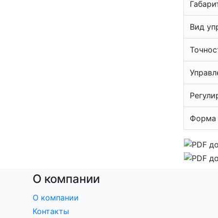
Габари
Вид уп
Точнос
Управл
Регули
Форма 
О компании
О компании
Контакты