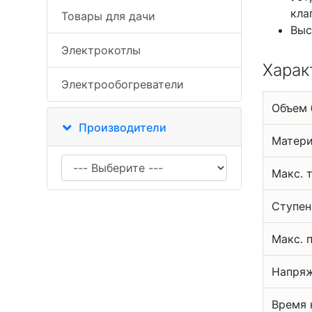
кла
Товары для дачи
Выс
Электрокотлы
Харак
Электрообогреватели
Объем 
Производители
Матери
Макс. 
Ступен
Макс. 
Напряж
Время 