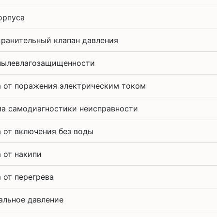
орпуса
ранительный клапан давления
пылевлагозащищенности
 от поражения электрическим током
а самодиагностики неисправности
 от включения без воды
 от накипи
 от перегрева
льное давление