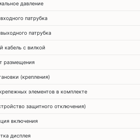
альное давление
 входного патрубка
 выходного патрубка
й кабель с вилкой
т размещения
тановки (крепления)
крепежных элементов в комплекте
стройство защитного отключения)
ция включения
тка дисплея