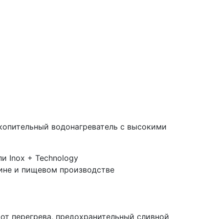
копительный водонагреватель с высокими
и Inox + Technology
ине и пищевом производстве
 от перегрева, предохранительный сливной