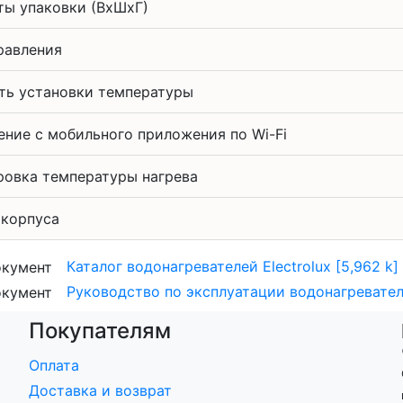
ты упаковки (ВхШхГ)
равления
ть установки температуры
ение c мобильного приложения по Wi-Fi
ровка температуры нагрева
корпуса
Каталог водонагревателей Electrolux [5,962 k]
Руководство по эксплуатации водонагревателей 
Покупателям
Оплата
Доставка и возврат