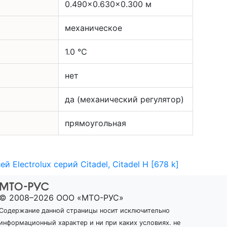
0.490x0.630x0.300 м
механическое
1.0 °С
нет
да (механический регулятор)
прямоугольная
Electrolux серий Citadel, Citadel H [678 k]
© 2008–2026 ООО «МТО-РУС»
Содержание данной страницы носит исключительно
информационный характер и ни при каких условиях. не