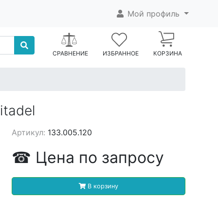
Мой профиль
СРАВНЕНИЕ
ИЗБРАННОЕ
КОРЗИНА
tadel
Артикул:
133.005.120
☎
Цена
по запросу
В корзину