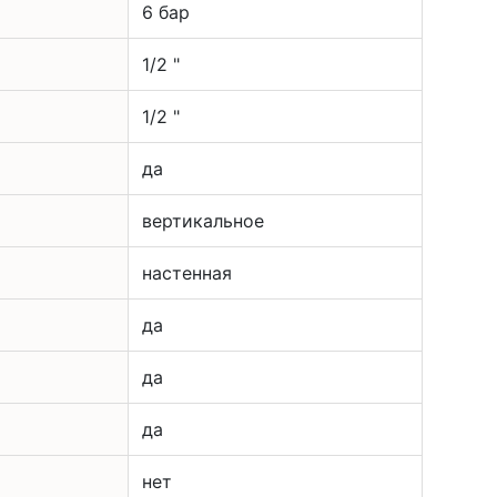
6 бар
1/2 "
1/2 "
да
вертикальное
настенная
да
да
да
нет