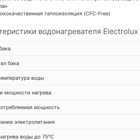
пан
ококачественная теплоизоляция (CFC-Free)
теристики водонагревателя Electrolux
бака
ал бака
температура воды
и мощности нагрева
потребляемая мощность
ение электропитания
нагрева воды до 75°С