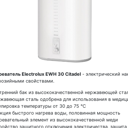
еватель Electrolux EWH 30 Citadel
- электрический на
розийными свойствами.
тренний бак из высококачественной нержавеющей стал
жавеющая сталь одобрена для использования в медиц
улировка температуры от 30 до 75 °С
кция быстрого нагрева воды, половинная мощность
ревательный элемент из высококачественной меди
ройство защитного отключения электричества, защита