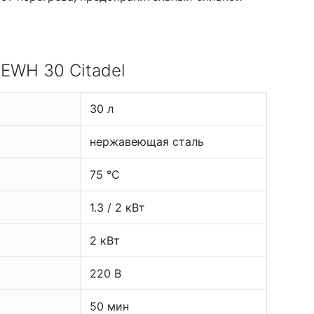
 EWH 30 Citadel
30 л
нержавеющая сталь
75 °С
1.3 / 2 кВт
2 кВт
220 В
50 мин