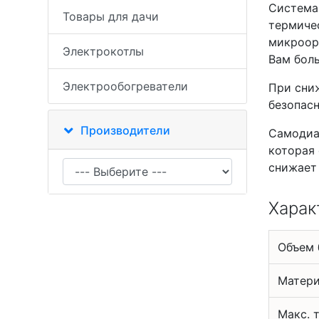
Система 
Товары для дачи
термиче
микроор
Электрокотлы
Вам боль
Электрообогреватели
При сни
безопас
Производители
Самодиа
которая 
снижает
Харак
Объем 
Матери
Макс. 