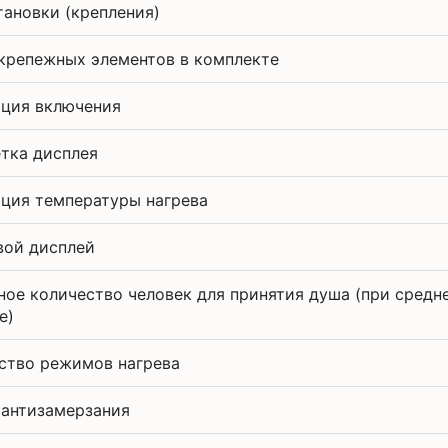
тановки (крепления)
крепежных элементов в комплекте
ция включения
тка дисплея
ция температуры нагрева
ой дисплей
ное количество человек для принятия душа (при средн
е)
ство режимов нагрева
антизамерзания