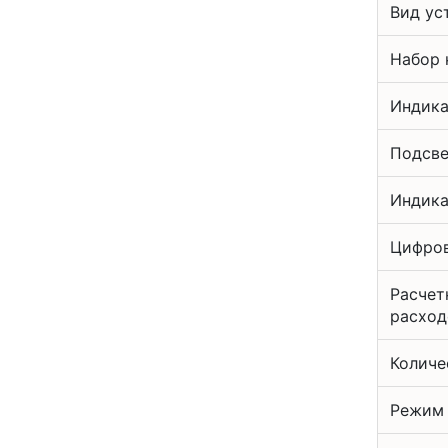
Вид ус
Набор 
Индика
Подсве
Индика
Цифров
Расчет
расход
Количе
Режим 