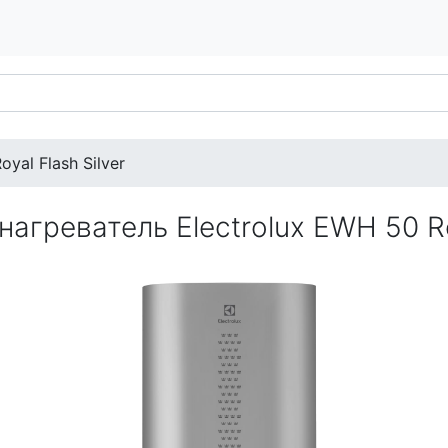
yal Flash Silver
агреватель Electrolux EWH 50 Roy