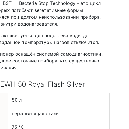
ST — Bacteria Stop Technology – это цикл
торых погибают вегетативные формы
еся при долгом неиспользовании прибора.
внутри водонагревателя.
 активируется для подогрева воды до
заданной температуры нагрев отключится.
ционер оснащён системой самодиагностики,
кущее состояние прибора, что существенно
ивания.
EWH 50 Royal Flash Silver
50 л
нержавеющая сталь
75 °С