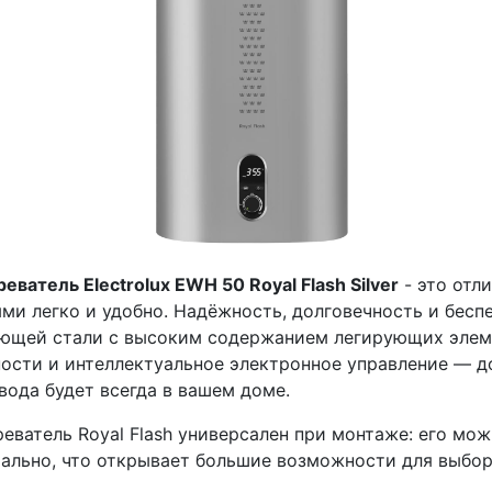
еватель Electrolux EWH 50 Royal Flash Silver
- это отл
ми легко и удобно. Надёжность, долговечность и бесп
ющей стали с высоким содержанием легирующих элеме
ости и интеллектуальное электронное управление — д
вода будет всегда в вашем доме.
еватель Royal Flash универсален при монтаже: его мож
тально, что открывает большие возможности для выбор