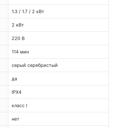
1.3 / 1.7 / 2 кВт
2 кВт
220 В
114 мин
серый серебристый
да
IPX4
класс I
нет