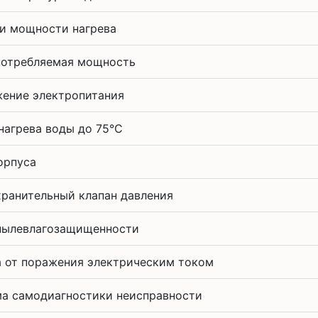
и мощности нагрева
потребляемая мощность
ение электропитания
нагрева воды до 75°С
орпуса
ранительный клапан давления
пылевлагозащищенности
 от поражения электрическим током
а самодиагностики неисправности