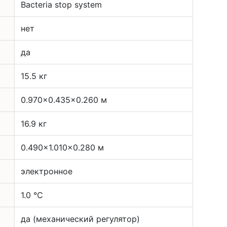
Bacteria stop system
нет
да
15.5 кг
0.970x0.435x0.260 м
16.9 кг
0.490x1.010x0.280 м
электронное
1.0 °С
да (механический регулятор)