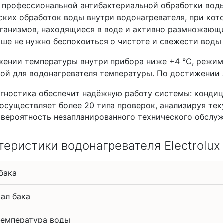
профессиональной антибактериальной обработки воды B
ских обработок воды внутри водонагревателя, при ко
ганизмов, находящиеся в воде и активно размножающи
ше не нужно беспокоиться о чистоте и свежести воды 
жении температуры внутри прибора ниже +4 °С, режим
ной для водонагревателя температуры. По достижении 
гностика обеспечит надёжную работу системы: конди
осуществляет более 20 типа проверок, анализируя те
 вероятность незапланированного технического обслуж
теристики водонагревателя Electrolux 
бака
ал бака
температура воды