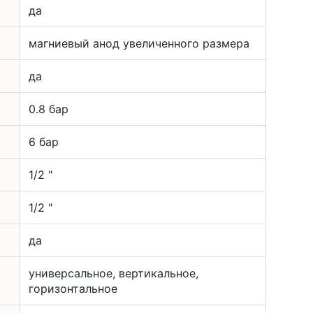
да
магниевый анод увеличенного размера
да
0.8 бар
6 бар
1/2 "
1/2 "
да
универсальное, вертикальное,
горизонтальное