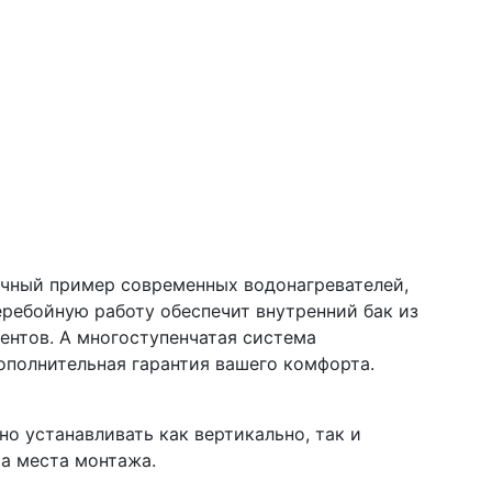
ичный пример современных водонагревателей,
еребойную работу обеспечит внутренний бак из
нтов. А многоступенчатая система
ополнительная гарантия вашего комфорта.
но устанавливать как вертикально, так и
а места монтажа.