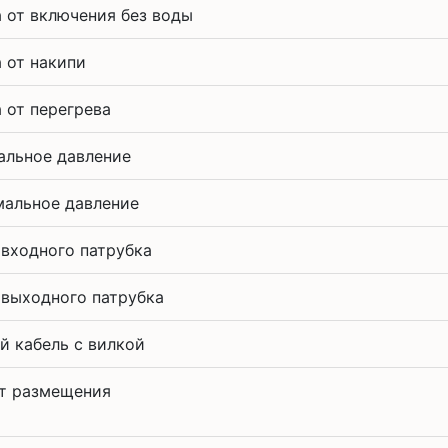
 от включения без воды
 от накипи
 от перегрева
льное давление
альное давление
 входного патрубка
 выходного патрубка
й кабель с вилкой
т размещения