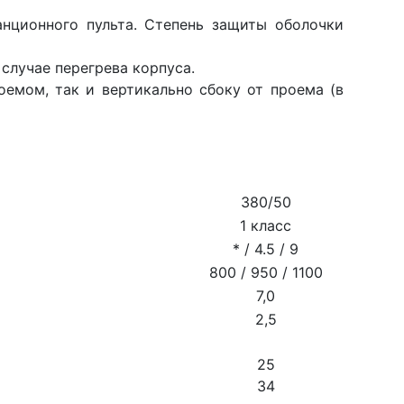
анционного пульта. Степень защиты оболочки
случае перегрева корпуса.
емом, так и вертикально сбоку от проема (в
380/50
1 класс
* / 4.5 / 9
800 / 950 / 1100
7,0
2,5
25
34