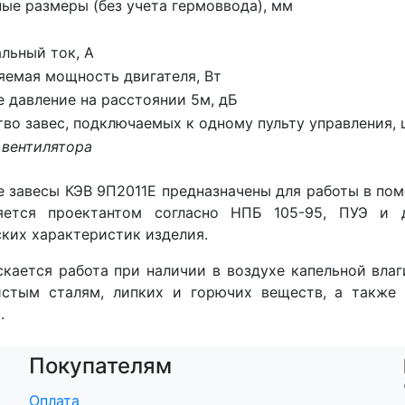
ные размеры (без учета гермоввода), мм
льный ток, А
яемая мощность двигателя, Вт
е давление на расстоянии 5м, дБ
во завес, подключаемых к одному пульту управления, 
 вентилятора
е завесы КЭВ 9П2011Е предназначены для работы в по
яется проектантом согласно НПБ 105-95, ПУЭ и
ких характеристик изделия.
кается работа при наличии в воздухе капельной влаг
истым сталям, липких и горючих веществ, а также 
.
Покупателям
Оплата