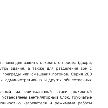
начены для защиты открытого проема (двери,
утрь здания, а также для разделения зон с
й преграды или смешения потоков. Серия 200
ых, административных и других общественных
енный из оцинкованной стали, покрытой
 установлены вентиляторный блок, трубчатые
 мощностью нагревателя и режимами работы