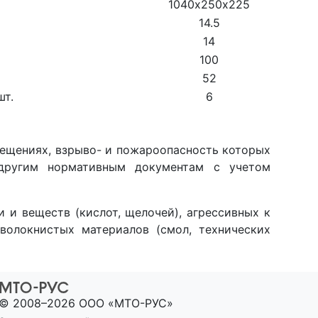
1040х250х225
14.5
14
100
52
шт.
6
мещениях, взрыво- и пожароопасность которых
 другим нормативным документам с учетом
и и веществ (кислот, щелочей), агрессивных к
волокнистых материалов (смол, технических
© 2008–2026 ООО «МТО-РУС»