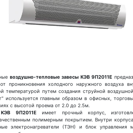
тные
воздушно-тепловые завесы КЭВ 9П2011Е
предназ
 от проникновения холодного наружного воздуха вн
ой температурой путем создания струйной воздушно
т" используется главным образом в офисных, торгов
ях с высотой проема от 2.0 до 2.5м.
 КЭВ 9П2011Е
имеет прочный корпус, изготовл
ачественным полимерным покрытием. Внутри корпуса
ные электронагреватели (ТЭН) и блок управления