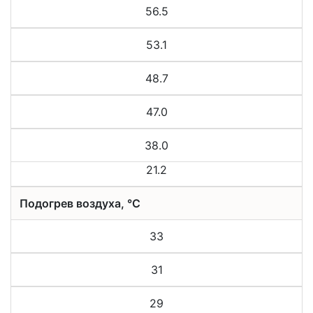
56.5
53.1
48.7
47.0
38.0
21.2
Подогрев воздуха, °С
33
31
29