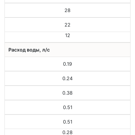
28
22
12
Расход воды, л/с
0.19
0.24
0.38
0.51
0.51
0.28