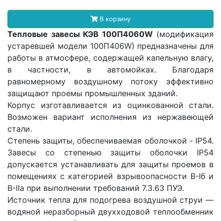
В корзину
Тепловые завесы КЭВ 100П4060W
(модификация
устаревшей модели 100П406W) предназначены для
работы в атмосфере, содержащей капельную влагу,
в частности, в автомойках. Благодаря
равномерному воздушному потоку эффективно
защищают проемы промышленных зданий.
Корпус изготавливается из оцинкованной стали.
Возможен вариант исполнения из нержавеющей
стали.
Степень защиты, обеспечиваемая оболочкой - IP54.
Завесы со степенью защиты оболочки IP54
допускается устанавливать для защиты проемов в
помещениях с категорией взрывоопасности В-Iб и
В-IIа при выполнении требований 7.3.63 ПУЭ.
Источник тепла для подогрева воздушной струи —
водяной неразборный двухходовой теплообменник