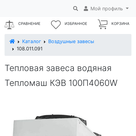
Мой профиль
СРАВНЕНИЕ
ИЗБРАННОЕ
КОРЗИНА
В начало
Каталог
Воздушные завесы
108.011.091
Тепловая завеса водяная
Тепломаш КЭВ 100П4060W