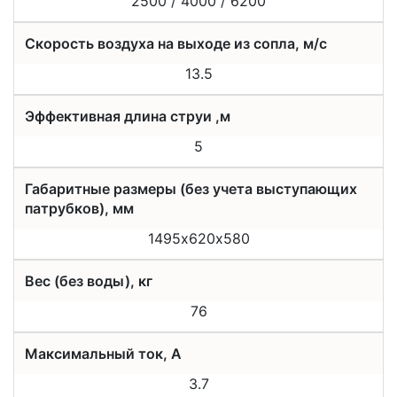
2500 / 4000 / 6200
Скорость воздуха на выходе из сопла, м/с
13.5
Эффективная длина струи ,м
5
Габаритные размеры (без учета выступающих
патрубков), мм
1495х620х580
Вес (без воды), кг
76
Максимальный ток, А
3.7