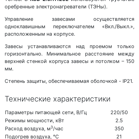
оребренные электронагреватели (ТЭНы).
Управление завесами осуществляется
одноклавишным переключателем «Вкл./Выкл.»,
расположенным на корпусе.
Завесы устанавливаются над проемом только
горизонтально. Минимальное расстояние между
верхней стенкой корпуса завесы и потолком – 150
мм.
Степень защиты, обеспечиваемая оболочкой - IP21.
Технические характеристики
Параметры питающей сети, В/Гц
220/50
Режимы мощности, кВт
2.5
3
Расход воздуха, м
/час
350
Подогрев воздуха, °С
21