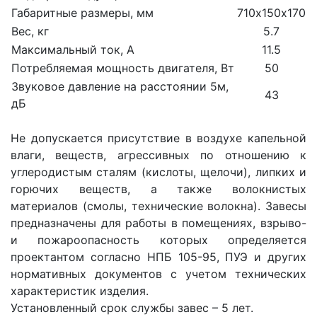
Габаритные размеры, мм
710х150х170
Вес, кг
5.7
Максимальный ток, А
11.5
Потребляемая мощность двигателя, Вт
50
Звуковое давление на расстоянии 5м,
43
дБ
Не допускается присутствие в воздухе капельной
влаги, веществ, агрессивных по отношению к
углеродистым сталям (кислоты, щелочи), липких и
горючих веществ, а также волокнистых
материалов (смолы, технические волокна). Завесы
предназначены для работы в помещениях, взрыво-
и пожароопасность которых определяется
проектантом согласно НПБ 105-95, ПУЭ и других
нормативных документов с учетом технических
характеристик изделия.
Установленный срок службы завес – 5 лет.