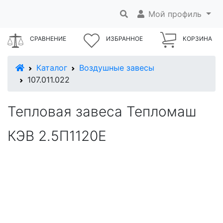
Мой профиль
СРАВНЕНИЕ
ИЗБРАННОЕ
КОРЗИНА
В начало
Каталог
Воздушные завесы
107.011.022
Тепловая завеса Тепломаш
КЭВ 2.5П1120Е