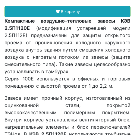
В корзину
Компактные воздушно-тепловые завесы КЭВ
2.5П1120Е
(модификация устаревшей модели
2.5П112Е) предназначены для защиты открытого
проема от проникновения холодного наружного
воздуха внутрь здания путем смешения холодного
воздуха с нагретым потоком из завесы (защита
смесительного типа). Такие завесы целесообразно
устанавливать в тамбурах.
Серия 100Е используется в офисных и торговых
помещениях с высотой проема от 1 до 2,2 м.
Завеса имеет прочный корпус, изготовленный из
оцинкованной стали, покрытой
высококачественным полимерным покрытием.
Внутри корпуса установлены вентиляторный блок,
нагревательные элементы и блок переключателей
ТЭНов. В
КЭВ 2.5П1120Е
используются трубчатые