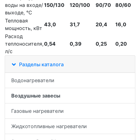
воды на входе/
150/130
120/100
90/70
80/60
выходе, °C
Тепловая
43,0
31,7
20,4
16,0
мощность, кВт
Расход
теплоносителя,
0,54
0,39
0,25
0,20
л/с
Разделы каталога
Водонагреватели
Воздушные завесы
Газовые нагреватели
Жидкотопливные нагреватели