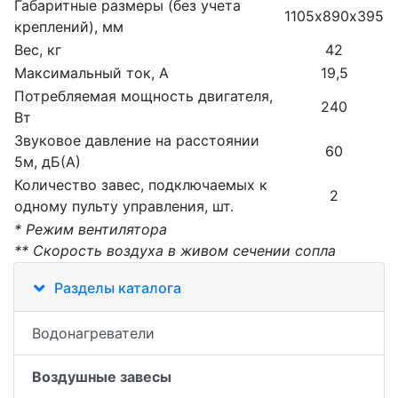
Габаритные размеры (без учета
1105х890х395
креплений), мм
Вес, кг
42
Максимальный ток, А
19,5
Потребляемая мощность двигателя,
240
Вт
Звуковое давление на расстоянии
60
5м, дБ(А)
Количество завес, подключаемых к
2
одному пульту управления, шт.
* Режим вентилятора
** Скорость воздуха в живом сечении сопла
Разделы каталога
Водонагреватели
Воздушные завесы