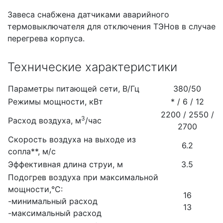
Завеса снабжена датчиками аварийного
термовыключателя для отключения ТЭНов в случае
перегрева корпуса.
Технические характеристики
Параметры питающей сети, В/Гц
380/50
Режимы мощности, кВт
* / 6 / 12
2200 / 2550 /
3
Расход воздуха, м
/час
2700
Скорость воздуха на выходе из
6.2
сопла**, м/с
Эффективная длина струи, м
3.5
Подогрев воздуха при максимальной
мощности,°С:
16
-минимальный расход
13
-максимальный расход