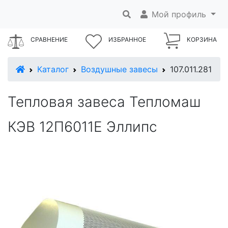
Мой профиль
СРАВНЕНИЕ
ИЗБРАННОЕ
КОРЗИНА
В начало
Каталог
Воздушные завесы
107.011.281
Тепловая завеса Тепломаш
КЭВ 12П6011Е Эллипс