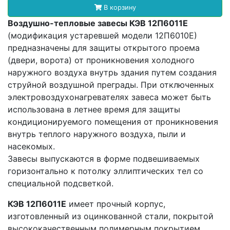
В корзину
Воздушно-тепловые завесы КЭВ 12П6011Е
(модификация устаревшей модели 12П6010Е)
предназначены для защиты открытого проема
(двери, ворота) от проникновения холодного
наружного воздуха внутрь здания путем создания
струйной воздушной преграды. При отключенных
электровоздухонагревателях завеса может быть
использована в летнее время для защиты
кондиционируемого помещения от проникновения
внутрь теплого наружного воздуха, пыли и
насекомых.
Завесы выпускаются в форме подвешиваемых
горизонтально к потолку эллиптических тел со
специальной подсветкой.
КЭВ 12П6011Е
имеет прочный корпус,
изготовленный из оцинкованной стали, покрытой
высококачественным полимерным покрытием.