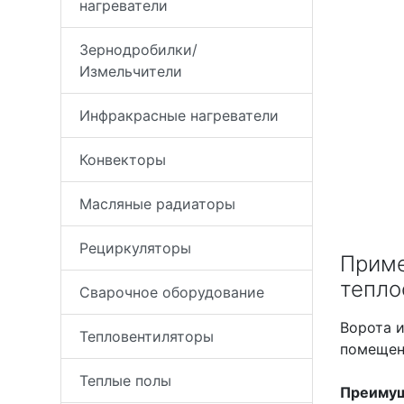
нагреватели
Зернодробилки/
Измельчители
Инфракрасные нагреватели
Конвекторы
Масляные радиаторы
Рециркуляторы
Приме
тепло
Сварочное оборудование
Ворота и
Тепловентиляторы
помещени
Теплые полы
Преимущ