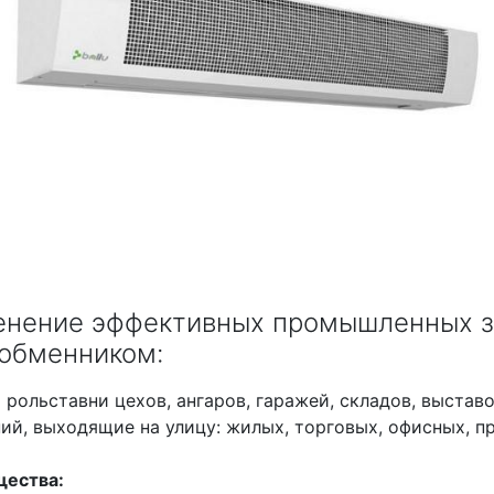
нение эффективных промышленных з
обменником:
 рольставни цехов, ангаров, гаражей, складов, выста
й, выходящие на улицу: жилых, торговых, офисных, п
ества: