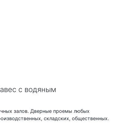
авес с водяным
вочных залов. Дверные проемы любых
роизводственных, складских, общественных.