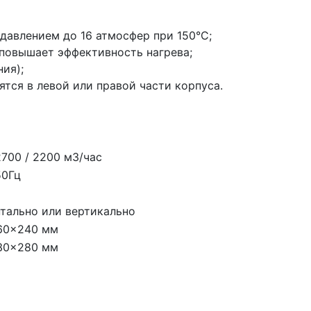
авлением до 16 атмосфер при 150°С;
повышает эффективность нагрева;
ия);
тся в левой или правой части корпуса.
2700 / 2200 м3/час
50Гц
тально или вертикально
60x240 мм
30x280 мм