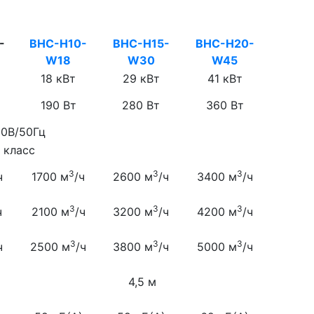
-
BHC-H10-
BHC-H15-
BHC-H20-
W18
W30
W45
18 кВт
29 кВт
41 кВт
190 Вт
280 Вт
360 Вт
0В/50Гц
I класс
3
3
3
ч
1700 м
/ч
2600 м
/ч
3400 м
/ч
3
3
3
ч
2100 м
/ч
3200 м
/ч
4200 м
/ч
3
3
3
ч
2500 м
/ч
3800 м
/ч
5000 м
/ч
4,5 м