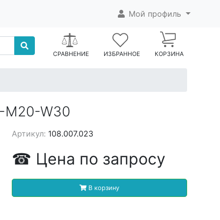
Мой профиль
СРАВНЕНИЕ
ИЗБРАННОЕ
КОРЗИНА
C-M20-W30
Артикул:
108.007.023
☎
Цена
по запросу
В корзину