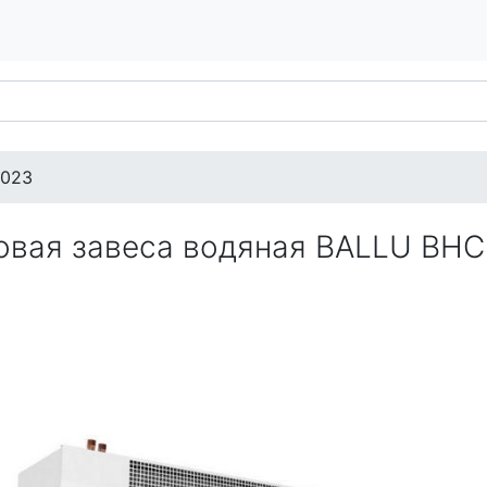
.023
овая завеса водяная BALLU BH