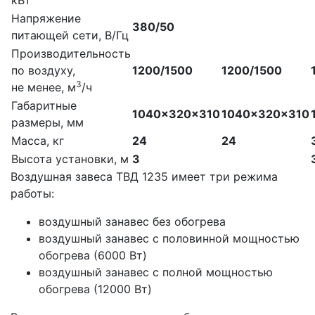
кВт
Напряжение
380/50
питающей сети, В/Гц
Производительность
по воздуху,
1200/1500
1200/1500
3
не менее, м
/ч
Габаритные
1040×320×310
1040×320×310
размеры, мм
Масса, кг
24
24
Высота установки, м
3
Воздушная завеса ТВД 1235 имеет три режима
работы:
воздушный занавес без обогрева
воздушный занавес с половинной мощностью
обогрева (6000 Вт)
воздушный занавес с полной мощностью
обогрева (12000 Вт)