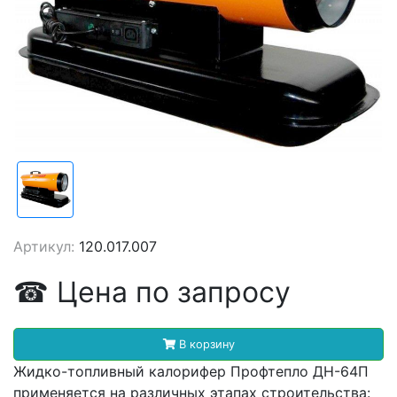
Артикул:
120.017.007
☎
Цена
по запросу
В корзину
Жидко-топливный калорифер Профтепло ДН-64П
применяется на различных этапах строительства: