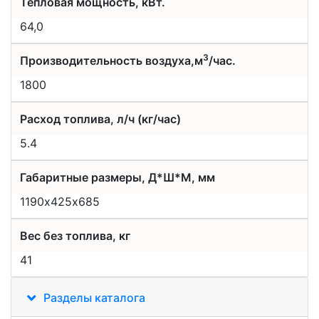
Тепловая мощность, кВт.
64,0
3
Производительность воздуха,м
/час.
1800
Расход топлива, л/ч (кг/час)
5.4
Габаритные размеры, Д*Ш*М, мм
1190х425х685
Вес без топлива, кг
41
Разделы каталога