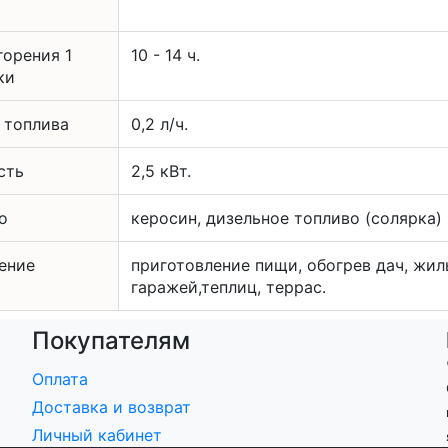
горения 1
10 - 14 ч.
ки
 топлива
0,2 л/ч.
сть
2,5 кВт.
о
керосин, дизельное топливо (солярка)
ение
приготовление пищи, обогрев дач, жил
гаражей,теплиц, террас.
Покупателям
Оплата
Доставка и возврат
Личный кабинет