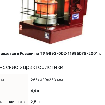
ливается в России по ТУ 9693-002-11995078-2001 г.
ческие характеристики
ты
265х320х280 мм
4,4 кг.
ь топливного
2,5 л.