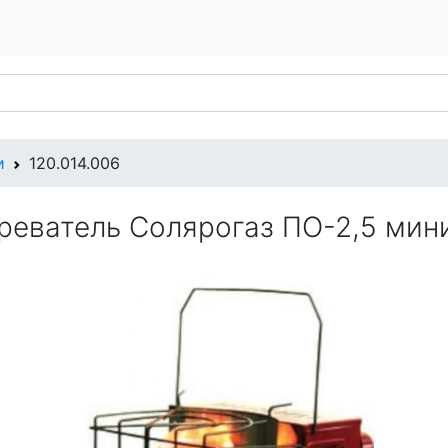
и
120.014.006
реватель Солярогаз ПО-2,5 мин