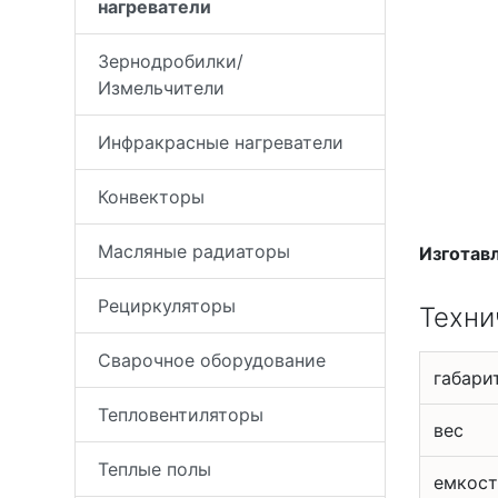
нагреватели
Зернодробилки/
Измельчители
Инфракрасные нагреватели
Конвекторы
Масляные радиаторы
Изготав
Рециркуляторы
Техни
Сварочное оборудование
габари
Тепловентиляторы
вес
Теплые полы
емкост