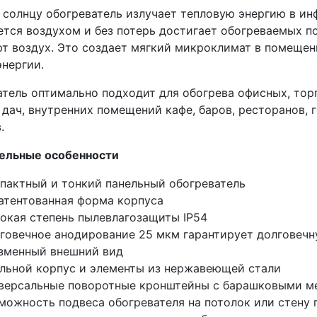
солнцу обогреватель излучает тепловую энергию в ин
тся воздухом и без потерь достигает обогреваемых по
ют воздух. Это создает мягкий микроклимат в помещен
нергии.
атель оптимально подходит для обогрева офисных, тор
 дач, внутренних помещений кафе, баров, ресторанов, 
.
ельные особенности
пактный и тонкий панельный обогреватель
атентованная форма корпуса
окая степень пылевлагозащиты IP54
говечное анодирование 25 мкм гарантирует долговечн
зменный внешний вид
льной корпус и элементы из нержавеющей стали
версальные поворотные кронштейны с барашковыми м
можность подвеса обогревателя на потолок или стену п