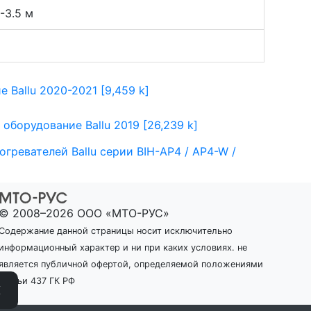
-3.5 м
Ballu 2020-2021 [9,459 k]
борудование Ballu 2019 [26,239 k]
гревателей Ballu серии BIH-AP4 / AP4-W /
© 2008–2026 ООО «МТО-РУС»
Содержание данной страницы носит исключительно
информационный характер и ни при каких условиях. не
является публичной офертой, определяемой положениями
статьи 437 ГК РФ