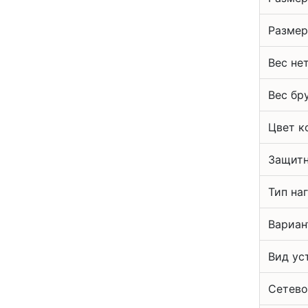
Размер
Вес не
Вес бр
Цвет к
Защитн
Тип на
Вариан
Вид ус
Сетево