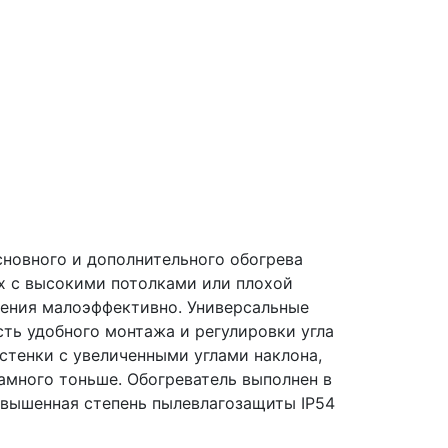
новного и дополнительного обогрева
х с высокими потолками или плохой
ления малоэффективно. Универсальные
ть удобного монтажа и регулировки угла
стенки с увеличенными углами наклона,
амного тоньше. Обогреватель выполнен в
овышенная степень пылевлагозащиты IP54