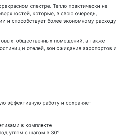
фракрасном спектре. Тепло практически не
верхностей, которые, в свою очередь,
ии и способствует более экономному расходу
говых, общественных помещений, а также
гостиниц и отелей, зон ожидания аэропортов и
ую эффективную работу и сохраняет
етизами в комплекте
од углом с шагом в 30°