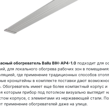
асный обогреватель Ballu BIH-AP4-1.0
подходит для ос
ий, для локального обогрева рабочих зон в помещения
оляцией, где применение традиционных способов отоп
ные кронштейны в комплекте поставки дают возможнос
. Обогреватель имеет еще более компактный корпус и 
я которым прибор под потолком визуально выглядит н
стом корпусе, с элементами из нержавеющей стали. П
т применение обогревателей даже на улице.