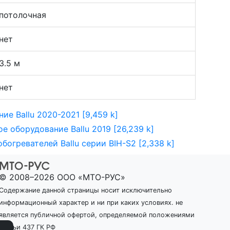
потолочная
нет
3.5 м
нет
е Ballu 2020-2021 [9,459 k]
 оборудование Ballu 2019 [26,239 k]
огревателей Ballu серии BIH-S2 [2,338 k]
© 2008–2026 ООО «МТО-РУС»
Содержание данной страницы носит исключительно
информационный характер и ни при каких условиях. не
является публичной офертой, определяемой положениями
статьи 437 ГК РФ