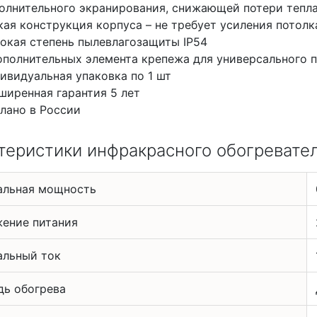
олнительного экранирования, снижающей потери тепла
кая конструкция корпуса – не требует усиления потолк
окая степень пылевлагозащиты IP54
ополнительных элемента крепежа для универсального 
ивидуальная упаковка по 1 шт
ширенная гарантия 5 лет
лано в России
теристики инфракрасного обогревателя
альная мощность
ение питания
льный ток
ь обогрева