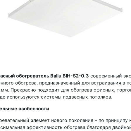
асный обогреватель Ballu BIH-S2-0.3
современный эко
нного обогрева, предназначенный для встраивания в п
 мм. Прекрасно подходит для обогрева офисных, торг
где используются системы подвесных потолков.
ельные особенности
ревательный элемент нового поколения – по принципу 
симальная эффективность обогрева благодаря двойно