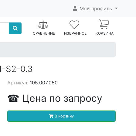
Мой профиль
СРАВНЕНИЕ
ИЗБРАННОЕ
КОРЗИНА
H-S2-0.3
Артикул:
105.007.050
☎
Цена
по запросу
В корзину