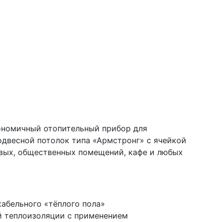
номичный отопительный прибор для
одвесной потолок типа «Армстронг» с ячейкой
овых, общественных помещений, кафе и любых
кабельного «тёплого пола»
й теплоизоляции с применением