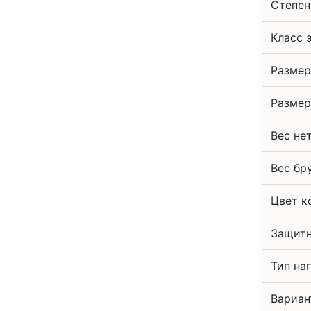
Степен
Класс 
Размер
Размер
Вес не
Вес бр
Цвет к
Защитн
Тип на
Вариан