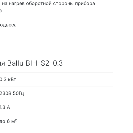
 на нагрев оборотной стороны прибора
а
подвеса
 Ballu BIH-S2-0.3
0.3 кВт
230В 50Гц
1.3 А
до 6 м²