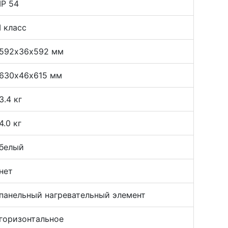
IP 54
I класс
592х36х592 мм
630х46х615 мм
3.4 кг
4.0 кг
белый
нет
панельный нагревательный элемент
горизонтальное