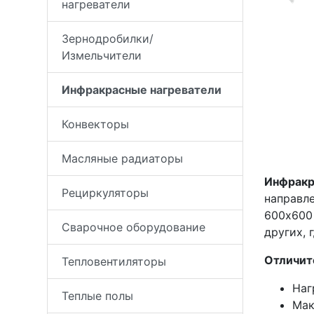
нагреватели
Зернодробилки/
Измельчители
Инфракрасные нагреватели
Конвекторы
Масляные радиаторы
Инфракр
Рециркуляторы
направле
600х600
Сварочное оборудование
других, 
Отличит
Тепловентиляторы
Наг
Теплые полы
Мак