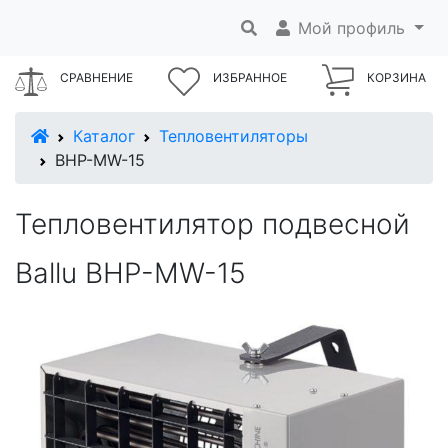
Мой профиль
СРАВНЕНИЕ
ИЗБРАННОЕ
КОРЗИНА
В начало
Каталог
Тепловентиляторы
BHP-MW-15
Тепловентилятор подвесной
Ballu BHP-MW-15