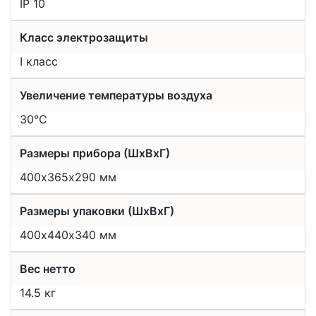
IP 10
Класс электрозащиты
I класс
Увеличение температуры воздуха
30°С
Размеры прибора (ШхВхГ)
400х365х290 мм
Размеры упаковки (ШхВхГ)
400х440х340 мм
Вес нетто
14.5 кг