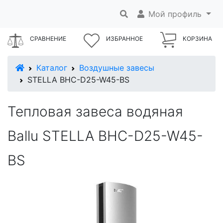
Мой профиль
СРАВНЕНИЕ
ИЗБРАННОЕ
КОРЗИНА
В начало
Каталог
Воздушные завесы
STELLA BHC-D25-W45-BS
Тепловая завеса водяная
Ballu STELLA BHC-D25-W45-
BS