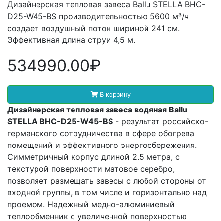
Дизайнерская тепловая завеса Ballu STELLA BHC-
D25-W45-BS производительностью 5600 м³/ч
создает воздушный поток шириной 241 см.
Эффективная длина струи 4,5 м.
534990.00₽
В корзину
Дизайнерская тепловая завеса водяная Ballu
STELLA BHC-D25-W45-BS
- результат российско-
германского сотрудничества в сфере обогрева
помещений и эффективного энергосбережения.
Симметричный корпус длиной 2.5 метра, с
текстурой поверхности матовое серебро,
позволяет размещать завесы с любой стороны от
входной группы, в том числе и горизонтально над
проемом. Надежный медно-алюминиевый
теплообменник с увеличенной поверхностью