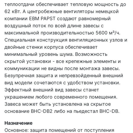
теплоотдачи обеспечивает тепловую мощность до
62 кВт. А центробежные вентиляторы немецкой
компании EBM PAPST создают равномерный
воздушный поток по всей длине завесы с
максимальной производительностью 5600 м³/ч.
Специальная конструкция вентиляционных узлов и
двойные стенки корпуса обеспечивает
минимальный уровень шума. Возможность
скрытой установки - все крепежные элементы и
коммуникации не видны после монтажа завесы.
Безупречная защита и непревзойденный внешний
вид модели сочетаются с удобством установки.
Эффектный внешний вид завесы станет
украшением любого современного помещения.
Завеса может быть установлена на скрытое
основание BHC-DB2 либо на пьедестал BНС-DB.
Назначение
Основное: защита помещений от поступления