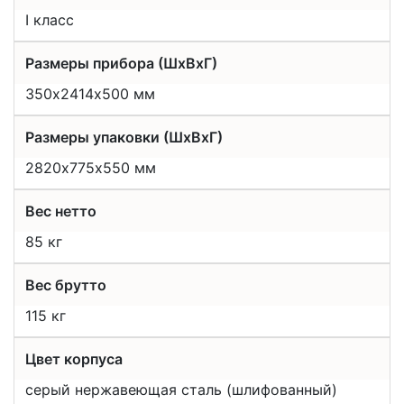
I класс
Размеры прибора (ШхВхГ)
350х2414х500 мм
Размеры упаковки (ШхВхГ)
2820х775x550 мм
Вес нетто
85 кг
Вес брутто
115 кг
Цвет корпуса
серый нержавеющая сталь (шлифованный)