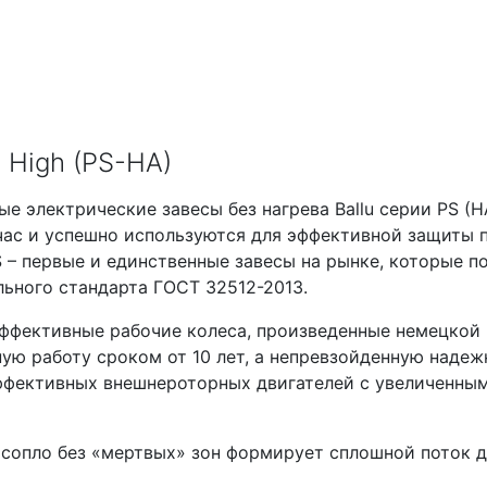
 High (PS-HA)
е электрические завесы без нагрева Ballu серии PS (
ас и успешно используются для эффективной защиты пр
 – первые и единственные завесы на рынке, которые 
ьного стандарта ГОСТ 32512-2013.
ффективные рабочие колеса, произведенные немецкой 
ую работу сроком от 10 лет, а непревзойденную наде
ффективных внешнероторных двигателей с увеличенным 
 сопло без «мертвых» зон формирует сплошной поток 