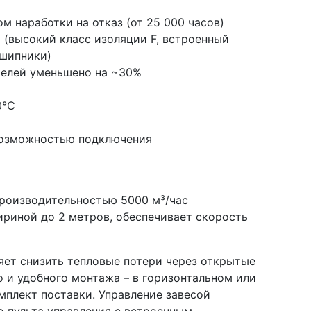
 наработки на отказ (от 25 000 часов)
 (высокий класс изоляции F, встроенный
дшипники)
телей уменьшено на ~30%
0°С
 возможностью подключения
роизводительностью 5000 м³/час
ириной до 2 метров, обеспечивает скорость
яет снизить тепловые потери через открытые
 и удобного монтажа – в горизонтальном или
мплект поставки. Управление завесой
 пульта управления c встроенным