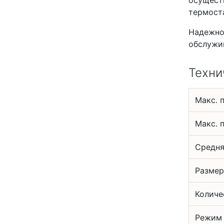
термоста
Надежно
обслужи
Техни
Макс. 
Макс. 
Средня
Размер
Количе
Режим 