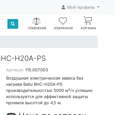
Мой профиль
СРАВНЕНИЕ
ИЗБРАННОЕ
КОРЗИНА
 BHC-H20A-PS
Артикул:
115.007.003
Воздушная электрическая завеса без
нагрева Ballu BHC-H20A-PS
производительностью 5000 м³/ч успешно
используется для эффективной защиты
проемов высотой до 4,5 м.