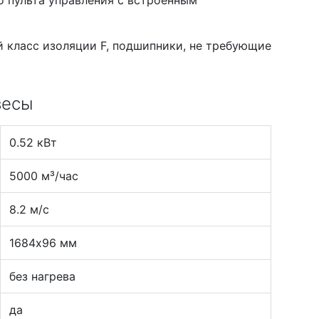
 класс изоляции F, подшипники, не требующие
весы
0.52 кВт
5000 м³/час
8.2 м/с
1684х96 мм
без нагрева
да