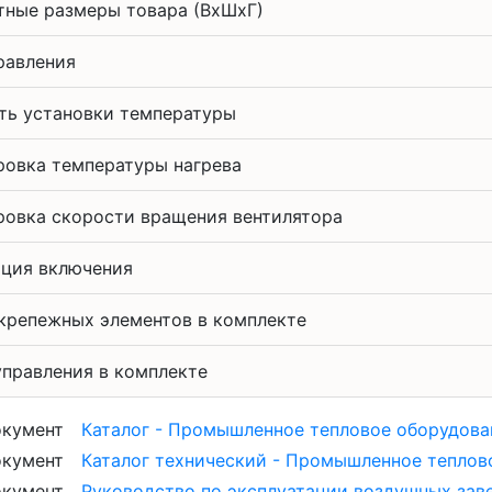
тные размеры товара (ВхШхГ)
равления
ть установки температуры
ровка температуры нагрева
ровка скорости вращения вентилятора
ция включения
крепежных элементов в комплекте
управления в комплекте
Каталог - Промышленное тепловое оборудовани
Каталог технический - Промышленное тепловое
Руководство по эксплуатации воздушных завес 