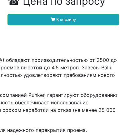
☎
Цена
по запросу
В корзину
HA) обладают производительностью от 2500 до
оемов высотой до 4.5 метров. Завесы Ballu
полностью удовлетворяют требованиям нового
компанией Punker, гарантируют оборудованию
жность обеспечивает использование
сроком наработки на отказ (не менее 25 000
для надежного перекрытия проема.