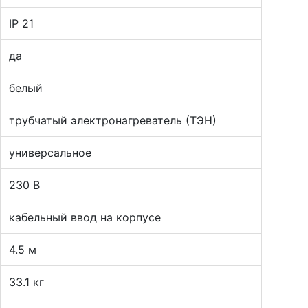
IP 21
да
белый
трубчатый электронагреватель (ТЭН)
универсальное
230 В
кабельный ввод на корпусе
4.5 м
33.1 кг