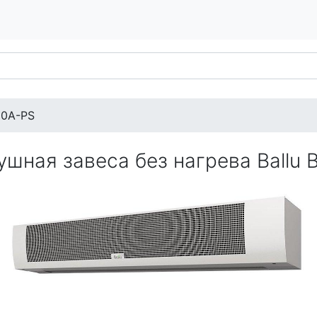
0A-PS
ушная завеса без нагрева Ballu