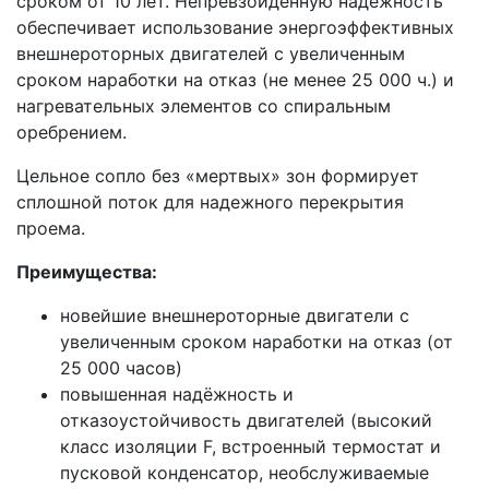
сроком от 10 лет. Непревзойденную надежность
обеспечивает использование энергоэффективных
внешнероторных двигателей с увеличенным
сроком наработки на отказ (не менее 25 000 ч.) и
нагревательных элементов со спиральным
оребрением.
Цельное сопло без «мертвых» зон формирует
сплошной поток для надежного перекрытия
проема.
Преимущества:
новейшие внешнероторные двигатели с
увеличенным сроком наработки на отказ (от
25 000 часов)
повышенная надёжность и
отказоустойчивость двигателей (высокий
класс изоляции F, встроенный термостат и
пусковой конденсатор, необслуживаемые