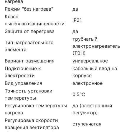
нагрева
Режим "без нагрева"
да
Класс
IP21
пылевлагозащищенности
Защита от перегрева
да
трубчатый
Тип нагревательного
электронагреватель
элемента
(ТЭН)
Вариант размещения
универсальное
Подключение к
кабельный ввод на
электросети
корпусе
Вид управления
электронное
Точность установки
0.5°С
температуры
Регулировка температуры
да (электронный
нагрева
регулятор)
Регулировка скорости
ступенчатая
вращения вентилятора