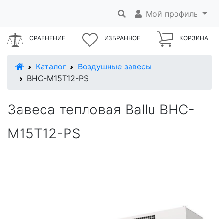
Мой профиль
СРАВНЕНИЕ
ИЗБРАННОЕ
КОРЗИНА
В начало
Каталог
Воздушные завесы
BHC-M15T12-PS
Завеса тепловая Ballu BHC-
M15T12-PS