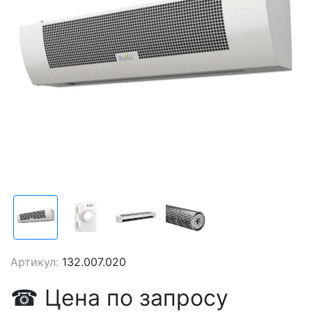
Артикул:
132.007.020
☎
Цена
по запросу