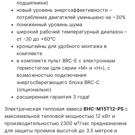
подшипники)
новый уровень энергоэффективности –
потребление двигателей уменьшено на ~30%
пониженный уровень шума
широкий рабочий температурный диапазон –
от -30 до +60°С
кронштейны для удобного монтажа в
комплекте
в комплекте пульт BRC-E с электронным
термостатом (для серии «M» и «H»), с
возможностью подключения
энергосберегающего блока BRC-C
(опционально)
расширенная гарантия 3 года!
Электрическая тепловая завеса
BHC-M15T12-PS
с
максимальной тепловой мощностью 12 кВт и
производительностью 2300 м³/час предназначена
для защиты проемов высотой до 3.5 метров и